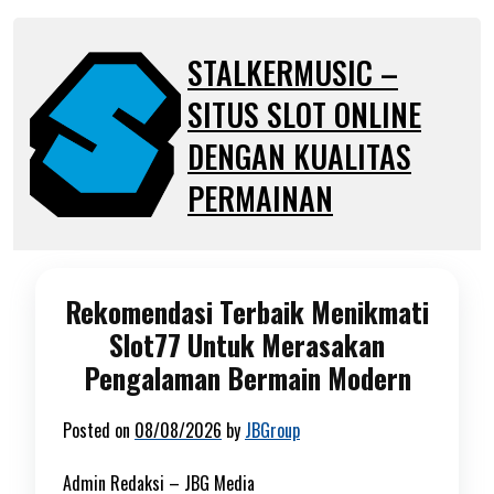
Skip
to
STALKERMUSIC –
content
SITUS SLOT ONLINE
DENGAN KUALITAS
PERMAINAN
Rekomendasi Terbaik Menikmati
Slot77 Untuk Merasakan
Pengalaman Bermain Modern
Posted on
08/08/2026
by
JBGroup
Admin Redaksi –
JBG Media