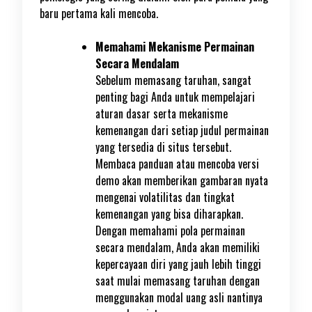
baru pertama kali mencoba.
Memahami Mekanisme Permainan
Secara Mendalam
Sebelum memasang taruhan, sangat
penting bagi Anda untuk mempelajari
aturan dasar serta mekanisme
kemenangan dari setiap judul permainan
yang tersedia di situs tersebut.
Membaca panduan atau mencoba versi
demo akan memberikan gambaran nyata
mengenai volatilitas dan tingkat
kemenangan yang bisa diharapkan.
Dengan memahami pola permainan
secara mendalam, Anda akan memiliki
kepercayaan diri yang jauh lebih tinggi
saat mulai memasang taruhan dengan
menggunakan modal uang asli nantinya