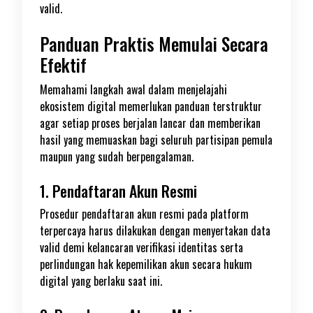
valid.
Panduan Praktis Memulai Secara
Efektif
Memahami langkah awal dalam menjelajahi
ekosistem digital memerlukan panduan terstruktur
agar setiap proses berjalan lancar dan memberikan
hasil yang memuaskan bagi seluruh partisipan pemula
maupun yang sudah berpengalaman.
1. Pendaftaran Akun Resmi
Prosedur pendaftaran akun resmi pada platform
terpercaya harus dilakukan dengan menyertakan data
valid demi kelancaran verifikasi identitas serta
perlindungan hak kepemilikan akun secara hukum
digital yang berlaku saat ini.