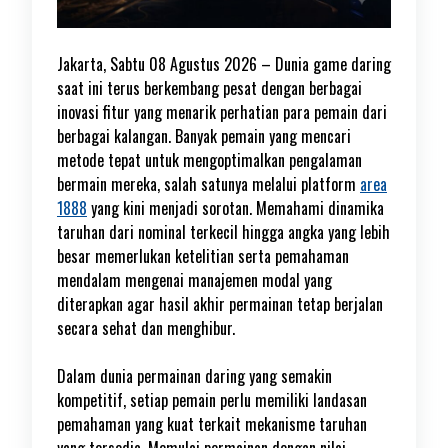
Jakarta, Sabtu 08 Agustus 2026 – Dunia game daring
saat ini terus berkembang pesat dengan berbagai
inovasi fitur yang menarik perhatian para pemain dari
berbagai kalangan. Banyak pemain yang mencari
metode tepat untuk mengoptimalkan pengalaman
bermain mereka, salah satunya melalui platform
area
1888
yang kini menjadi sorotan. Memahami dinamika
taruhan dari nominal terkecil hingga angka yang lebih
besar memerlukan ketelitian serta pemahaman
mendalam mengenai manajemen modal yang
diterapkan agar hasil akhir permainan tetap berjalan
secara sehat dan menghibur.
Dalam dunia permainan daring yang semakin
kompetitif, setiap pemain perlu memiliki landasan
pemahaman yang kuat terkait mekanisme taruhan
yang tersedia. Memulai permainan dengan nilai