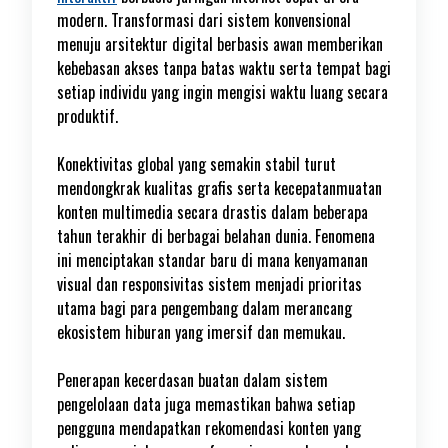
modern. Transformasi dari sistem konvensional
menuju arsitektur digital berbasis awan memberikan
kebebasan akses tanpa batas waktu serta tempat bagi
setiap individu yang ingin mengisi waktu luang secara
produktif.
Konektivitas global yang semakin stabil turut
mendongkrak kualitas grafis serta kecepatanmuatan
konten multimedia secara drastis dalam beberapa
tahun terakhir di berbagai belahan dunia. Fenomena
ini menciptakan standar baru di mana kenyamanan
visual dan responsivitas sistem menjadi prioritas
utama bagi para pengembang dalam merancang
ekosistem hiburan yang imersif dan memukau.
Penerapan kecerdasan buatan dalam sistem
pengelolaan data juga memastikan bahwa setiap
pengguna mendapatkan rekomendasi konten yang