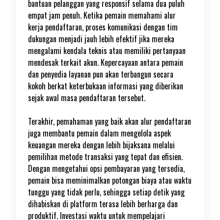
bantuan pelanggan yang responsif selama dua puluh
empat jam penuh. Ketika pemain memahami alur
kerja pendaftaran, proses komunikasi dengan tim
dukungan menjadi jauh lebih efektif jika mereka
mengalami kendala teknis atau memiliki pertanyaan
mendesak terkait akun. Kepercayaan antara pemain
dan penyedia layanan pun akan terbangun secara
kokoh berkat keterbukaan informasi yang diberikan
sejak awal masa pendaftaran tersebut.
Terakhir, pemahaman yang baik akan alur pendaftaran
juga membantu pemain dalam mengelola aspek
keuangan mereka dengan lebih bijaksana melalui
pemilihan metode transaksi yang tepat dan efisien.
Dengan mengetahui opsi pembayaran yang tersedia,
pemain bisa meminimalkan potongan biaya atau waktu
tunggu yang tidak perlu, sehingga setiap detik yang
dihabiskan di platform terasa lebih berharga dan
produktif. Investasi waktu untuk mempelajari