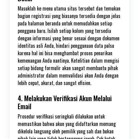
Masuklah ke menu utama situs tersebut dan temukan
bagian registrasi yang biasanya tersedia dengan jelas
pada halaman beranda untuk memudahkan setiap
pengguna baru. Isilah setiap kolom yang tersedia
dengan informasi yang benar sesuai dengan dokumen
identitas asli Anda, hindari penggunaan data palsu
karena hal ini bisa menghambat proses penarikan
kemenangan Anda nantinya. Ketelitian dalam mengisi
setiap bidang formulir akan sangat membantu pihak
administrator dalam memvalidasi akun Anda dengan
lebih cepat, akurat, dan sangat efisien.
4. Melakukan Verifikasi Akun Melalui
Email
Prosedur verifikasi seringkali dilakukan untuk
memastikan bahwa akun yang didaftarkan memang
dikelola langsung oleh pemilik yang sah dan bukan
pihak lain yang tidak bertanggung jawab. Cek kotak