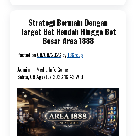
Strategi Bermain Dengan
Target Bet Rendah Hingga Bet
Besar Area 1888
Posted on
08/08/2026
by
JBGroup
Admin
–
Media Info Game
Sabtu, 08 Agustus 2026 16:42 WIB