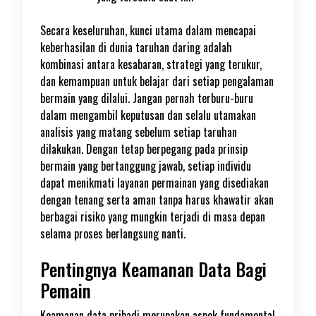
Secara keseluruhan, kunci utama dalam mencapai
keberhasilan di dunia taruhan daring adalah
kombinasi antara kesabaran, strategi yang terukur,
dan kemampuan untuk belajar dari setiap pengalaman
bermain yang dilalui. Jangan pernah terburu-buru
dalam mengambil keputusan dan selalu utamakan
analisis yang matang sebelum setiap taruhan
dilakukan. Dengan tetap berpegang pada prinsip
bermain yang bertanggung jawab, setiap individu
dapat menikmati layanan permainan yang disediakan
dengan tenang serta aman tanpa harus khawatir akan
berbagai risiko yang mungkin terjadi di masa depan
selama proses berlangsung nanti.
Pentingnya Keamanan Data Bagi
Pemain
Keamanan data pribadi merupakan aspek fundamental