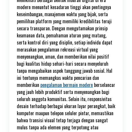
Menikmati berbagai bentuk hiburan digital di era
modern menuntut kesadaran tinggi akan pentingnya
keseimbangan, manajemen waktu yang bijak, serta
pemilihan platform yang memiliki kredibilitas teruji
secara transparan. Dengan mengutamakan prinsip
keamanan data, pemahaman aturan yang matang,
serta kontrol diri yang disiplin, setiap individu dapat
merasakan pengalaman rekreasi virtual yang
menyenangkan, aman, dan memberikan nilai positif
bagi kualitas hidup sehari-hari secara menyeluruh
tanpa mengabaikan aspek tanggung jawab sosial. Hal
ini tentunya memangkas waktu pencarian dan
memberikan
pengalaman bermain modern
berselancar
yang jauh lebih produktif serta menyenangkan bagi
seluruh anggota komunitas. Selain itu, responsivitas
desain terhadap berbagai ukuran layar perangkat, baik
komputer maupun telepon seluler pintar, memastikan
bahwa transisi visual tetap terjaga dengan sangat
mulus tanpa ada elemen yang terpotong atau