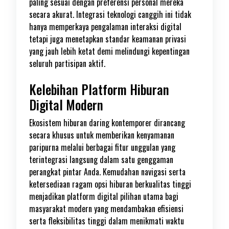
paling sesuai dengan preferensi personal mereka
secara akurat. Integrasi teknologi canggih ini tidak
hanya memperkaya pengalaman interaksi digital
tetapi juga menetapkan standar keamanan privasi
yang jauh lebih ketat demi melindungi kepentingan
seluruh partisipan aktif.
Kelebihan Platform Hiburan
Digital Modern
Ekosistem hiburan daring kontemporer dirancang
secara khusus untuk memberikan kenyamanan
paripurna melalui berbagai fitur unggulan yang
terintegrasi langsung dalam satu genggaman
perangkat pintar Anda. Kemudahan navigasi serta
ketersediaan ragam opsi hiburan berkualitas tinggi
menjadikan platform digital pilihan utama bagi
masyarakat modern yang mendambakan efisiensi
serta fleksibilitas tinggi dalam menikmati waktu