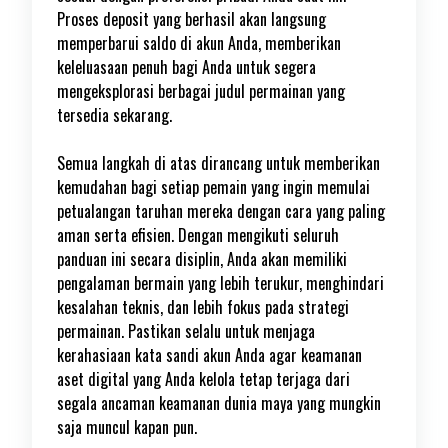
Proses deposit yang berhasil akan langsung
memperbarui saldo di akun Anda, memberikan
keleluasaan penuh bagi Anda untuk segera
mengeksplorasi berbagai judul permainan yang
tersedia sekarang.
Semua langkah di atas dirancang untuk memberikan
kemudahan bagi setiap pemain yang ingin memulai
petualangan taruhan mereka dengan cara yang paling
aman serta efisien. Dengan mengikuti seluruh
panduan ini secara disiplin, Anda akan memiliki
pengalaman bermain yang lebih terukur, menghindari
kesalahan teknis, dan lebih fokus pada strategi
permainan. Pastikan selalu untuk menjaga
kerahasiaan kata sandi akun Anda agar keamanan
aset digital yang Anda kelola tetap terjaga dari
segala ancaman keamanan dunia maya yang mungkin
saja muncul kapan pun.